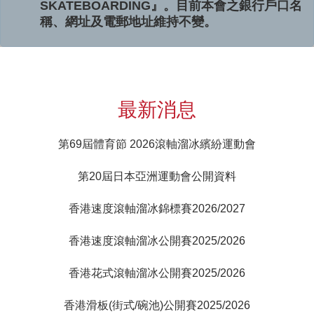
SKATEBOARDING』。目前本會之銀行戶口名
稱、網址及電郵地址維持不變。
最新消息
第69屆體育節 2026滾軸溜冰繽紛運動會
第20屆日本亞洲運動會公開資料
香港速度滾軸溜冰錦標賽2026/2027
香港速度滾軸溜冰公開賽2025/2026
香港花式滾軸溜冰公開賽2025/2026
香港滑板(街式/碗池)公開賽2025/2026