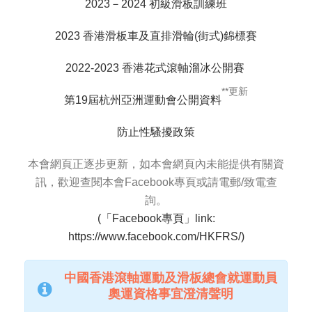
2023－2024 初級滑板訓練班
2023 香港滑板車及直排滑輪(街式)錦標賽
2022-2023 香港花式滾軸溜冰公開賽
**更新
第19屆杭州亞洲運動會公開資料
防止性騷擾政策
本會網頁正逐步更新，如本會網頁內未能提供有關資
訊，歡迎查閱本會Facebook專頁或請電郵/致電查
詢。
(「Facebook專頁」link:
https://www.facebook.com/HKFRS/)
中國香港滾軸運動及滑板總會
就運動員
奧運資格事宜澄清聲明