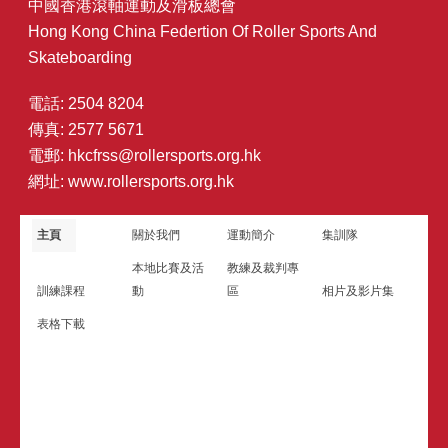
中國香港滾軸運動及滑板總會
Hong Kong China Federtion Of Roller Sports And
Skateboarding
電話: 2504 8204
傳真: 2577 5671
電郵:
hkcfrss@rollersports.org.hk
網址:
www.rollersports.org.hk
主頁
關於我們
運動簡介
集訓隊
本地比賽及活
教練及裁判專
訓練課程
動
區
相片及影片集
表格下載
關於我們