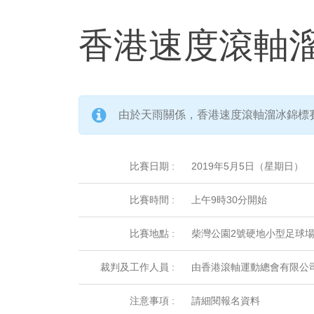
香港速度滾軸溜冰
由於天雨關係，香港速度滾軸溜冰錦標賽20
比賽日期 :
2019年5月5日（星期日）
比賽時間 :
上午9時30分開始
比賽地點 :
柴灣公園2號硬地小型足球
裁判及工作人員 :
由香港滾軸運動總會有限公
注意事項 :
請細閱報名資料