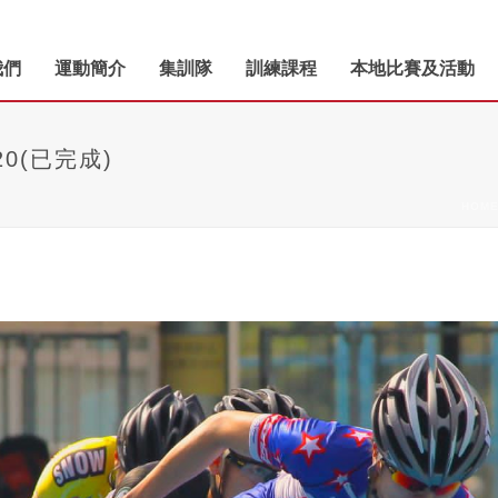
我們
運動簡介
集訓隊
訓練課程
本地比賽及活動
0(已完成)
HOM