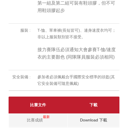
第一組及第二組可裝有鞋頭膠，但不可
用鞋頭膠起步
服裝 :
T-恤、單車褲(長短皆可)、連身速度衣均可；
非以上服裝類別皆不接受。
接力賽隊伍必須通知大會參賽T-恤/速度
衣的主要顏色 (同隊隊員服裝必須相同)
安全裝備 :
參加者必須佩戴合乎國際安全標準的頭盔(其
它安全裝備可隨意佩戴)
比賽文件
下載
最新
比賽成績
Download 下載