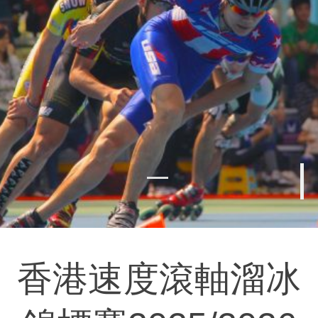
香港速度滾軸溜冰