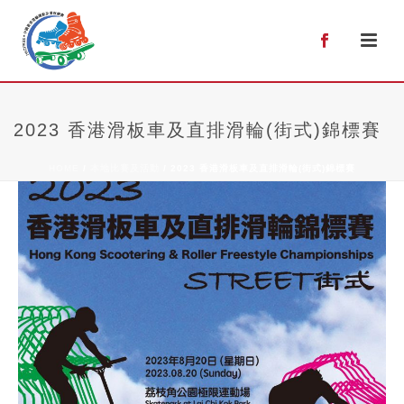
0
2023 香港滑板車及直排滑輪(街式)錦標賽
HOME
/
本地比賽及活動
/ 2023 香港滑板車及直排滑輪(街式)錦標賽