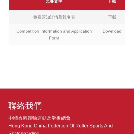
比賽文件
下載
參賽須知詳情及報名表
下載
Competition Information and Application
Download
Form
聯絡我們
中國香港滾軸運動及滑板總會
Hong Kong China Federtion Of Roller Sports And
Skateboarding