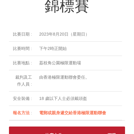
錦標賽
比賽日期 :
2023年8月20日（星期日）
比賽時間 :
下午2時正開始
比賽地點 :
荔枝角公園極限運動場
裁判及工
由香港極限運動聯會委任。
作人員 :
安全裝備 :
18 歲以下人士必須戴頭盔
報名方法
:
電郵或親身遞交給香港極限運動聯會