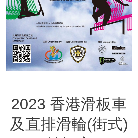
2023 香港滑板車
及直排滑輪(街式)