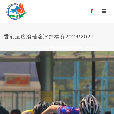
0
香港速度滾軸溜冰錦標賽2026/2027
HOME
/
本地比賽及活動
/ 香港速度滾軸溜冰錦標賽2026/2027