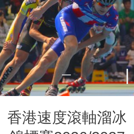
香港速度滾軸溜冰