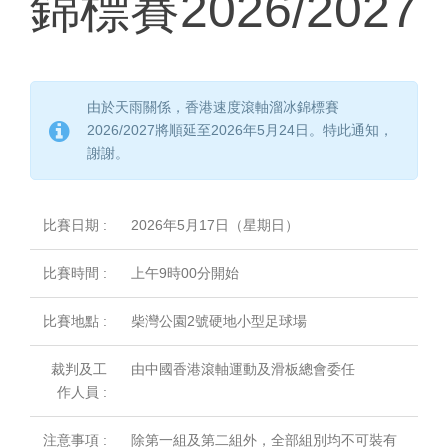
錦標賽2026/2027
由於天雨關係，香港速度滾軸溜冰錦標賽
2026/2027將順延至2026年5月24日。特此通知，
謝謝。
比賽日期 :
2026年5月17日（星期日）
比賽時間 :
上午9時00分開始
比賽地點 :
柴灣公園2號硬地小型足球場
裁判及工
由中國香港滾軸運動及滑板總會委任
作人員 :
注意事項 :
除第一組及第二組外，全部組別均不可裝有